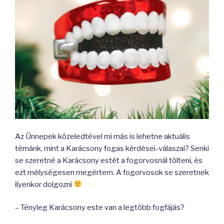
Az Ünnepek közeledtével mi más is lehetne aktuális
témánk, mint a Karácsony fogas kérdései-válaszai? Senki
se szeretné a Karácsony estét a fogorvosnál tölteni, és
ezt mélységesen megértem. A fogorvosok se szeretnek
ilyenkor dolgozni
– Tényleg Karácsony este van a legtöbb fogfájás?