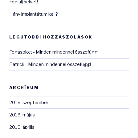
Foglalj helyet!
Hány implantátum kell?
LEGUTÓBBI HOZZÁSZÓLÁSOK
Fogasblog
-
Minden mindennel összefügg!
Patrick
-
Minden mindennel összefügg!
ARCHÍVUM
2019. szeptember
2019. május
2019. április