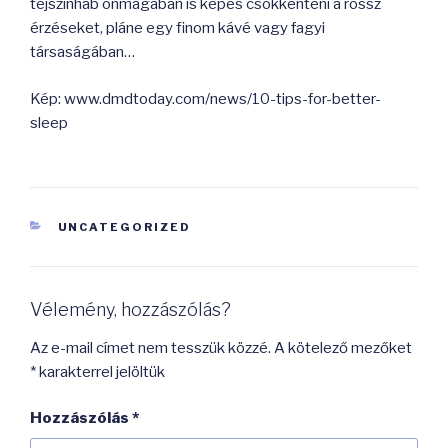
tejszínhab önmagában is képes csökkenteni a rossz
érzéseket, pláne egy finom kávé vagy fagyi
társaságában…
Kép: www.dmdtoday.com/news/10-tips-for-better-
sleep
KATEGÓRIÁK
UNCATEGORIZED
Vélemény, hozzászólás?
Az e-mail címet nem tesszük közzé.
A kötelező mezőket
*
karakterrel jelöltük
Hozzászólás
*