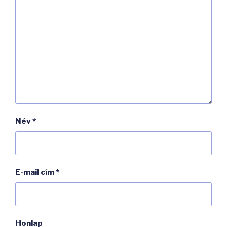
Név
*
E-mail cím
*
Honlap