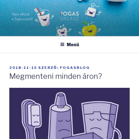
Tartalomhoz
FOGASVÁLASZ
Nem félünk a fogorvostól!
Menü
BEKÜLDVE:
2018-11-15
SZERZŐ:
FOGASBLOG
Megmenteni minden áron?