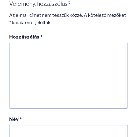
Vélemény, hozzászólás?
Az e-mail címet nem tesszük közzé.
A kötelező mezőket
*
karakterrel jelöltük
Hozzászólás
*
Név
*